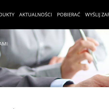
DUKTY
AKTUALNOŚCI
POBIERAĆ
WYŚLIJ ZA
AMI