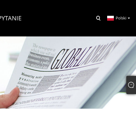
PYTANIE
Polski