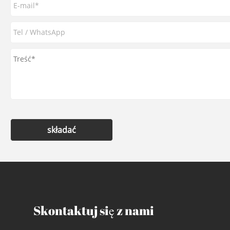
składać
Skontaktuj się z nami