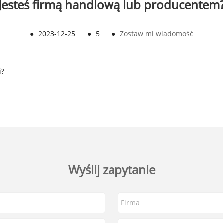
Jesteś firmą handlową lub producentem
●
2023-12-25
●
5
●
Zostaw mi wiadomość
i?
Wyślij zapytanie